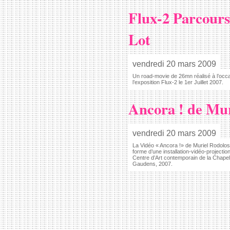
Flux-2 Parcours
Lot
vendredi 20 mars 2009
Un road-movie de 26mn réalisé à l’occa
l’exposition Flux-2 le 1er Juillet 2007.
Ancora ! de Mur
vendredi 20 mars 2009
La Vidéo « Ancora !» de Muriel Rodoloss
forme d’une installation-vidéo-projectio
Centre d’Art contemporain de la Chapel
Gaudens, 2007.