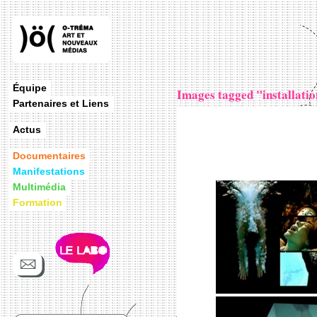
Équipe
Images tagged "installati
Partenaires et Liens
Actus
Documentaires
Manifestations
Multimédia
Formation