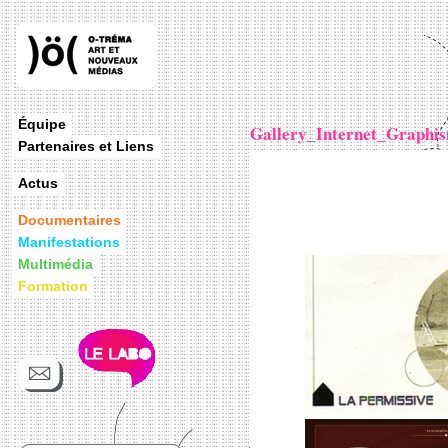
Équipe
Gallery_Internet_Graphi
Partenaires et Liens
Actus
Documentaires
Manifestations
Multimédia
Formation